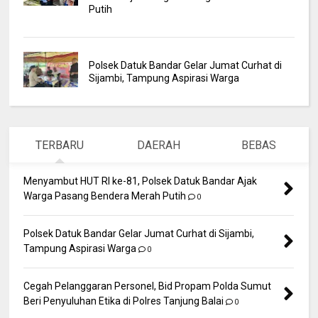
Putih
Polsek Datuk Bandar Gelar Jumat Curhat di
Sijambi, Tampung Aspirasi Warga
TERBARU
DAERAH
BEBAS
Menyambut HUT RI ke-81, Polsek Datuk Bandar Ajak
Warga Pasang Bendera Merah Putih
0
Polsek Datuk Bandar Gelar Jumat Curhat di Sijambi,
Tampung Aspirasi Warga
0
Cegah Pelanggaran Personel, Bid Propam Polda Sumut
Beri Penyuluhan Etika di Polres Tanjung Balai
0