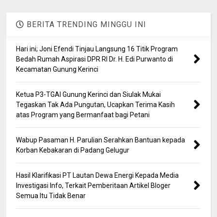
BERITA TRENDING MINGGU INI
Hari ini; Joni Efendi Tinjau Langsung 16 Titik Program
Bedah Rumah Aspirasi DPR RI Dr. H. Edi Purwanto di
Kecamatan Gunung Kerinci
Ketua P3-TGAI Gunung Kerinci dan Siulak Mukai
Tegaskan Tak Ada Pungutan, Ucapkan Terima Kasih
atas Program yang Bermanfaat bagi Petani
Wabup Pasaman H. Parulian Serahkan Bantuan kepada
Korban Kebakaran di Padang Gelugur
Hasil Klarifikasi PT Lautan Dewa Energi Kepada Media
Investigasi Info, Terkait Pemberitaan Artikel Bloger
Semua Itu Tidak Benar