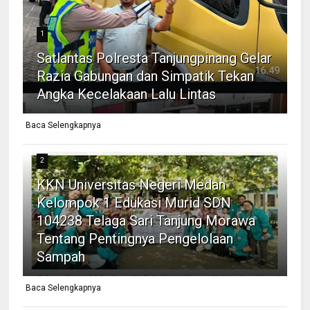
1
Satlantas Polresta Tanjungpinang Gelar
Razia Gabungan dan Simpatik Tekan
Angka Kecelakaan Lalu Lintas
Baca Selengkapnya
2
KKN Universitas Negeri Medan
Kelompok 1 Edukasi Murid SDN
104238 Telaga Sari Tanjung Morawa
Tentang Pentingnya Pengelolaan
Sampah
Baca Selengkapnya