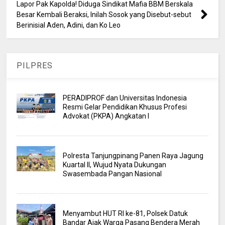
Lapor Pak Kapolda! Diduga Sindikat Mafia BBM Berskala
Besar Kembali Beraksi, Inilah Sosok yang Disebut-sebut
Berinisial Aden, Adini, dan Ko Leo
PILPRES
PERADIPROF dan Universitas Indonesia
Resmi Gelar Pendidikan Khusus Profesi
Advokat (PKPA) Angkatan I
Polresta Tanjungpinang Panen Raya Jagung
Kuartal II, Wujud Nyata Dukungan
Swasembada Pangan Nasional
Menyambut HUT RI ke-81, Polsek Datuk
Bandar Ajak Warga Pasang Bendera Merah