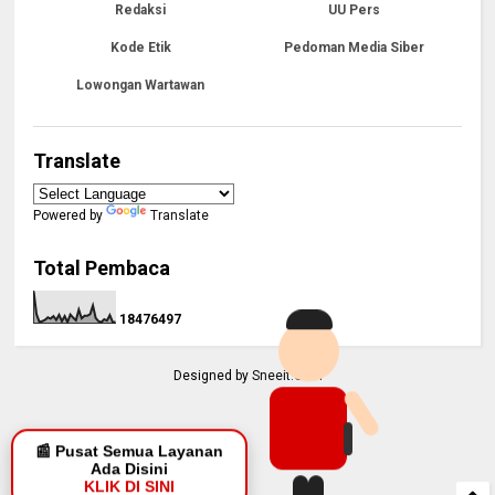
Redaksi
UU Pers
Kode Etik
Pedoman Media Siber
Lowongan Wartawan
Translate
Powered by
Translate
Total Pembaca
1
8
4
7
6
4
9
7
Designed by
Sneeit.Com
📰 Pusat Semua Layanan
Ada Disini
KLIK DI SINI