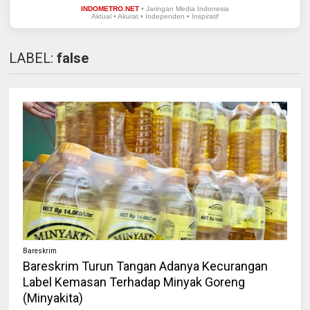
INDOMETRO.NET
• Jaringan Media Indonesia
Aktual • Akurat • Independen • Inspiratif
LABEL:
false
Bareskrim
Bareskrim Turun Tangan Adanya Kecurangan
Label Kemasan Terhadap Minyak Goreng
(Minyakita)