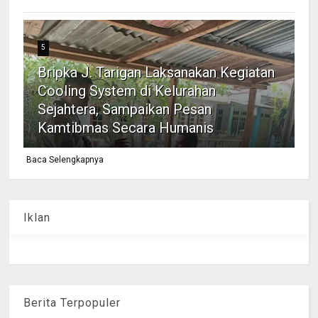
5
Bripka J. Tarigan Laksanakan Kegiatan
Cooling System di Kelurahan
Sejahtera, Sampaikan Pesan
Kamtibmas Secara Humanis
Baca Selengkapnya
Iklan
Berita Terpopuler