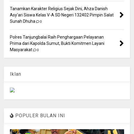
Tanamkan Karakter Religius Sejak Dini, Ahza Danish
Asy'ari Siswa Kelas V-A SD Negeri 132402 Pimpin Salat
Sunah Dhuha
0
Polres Tanjungbalai Raih Penghargaan Pelayanan
Prima dari Kapolda Sumut, Bukti Komitmen Layani
Masyarakat
0
Iklan
POPULER BULAN INI