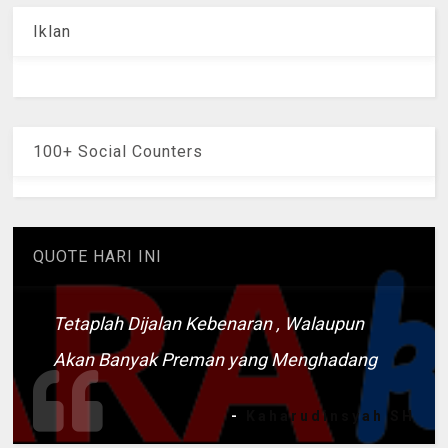
Iklan
100+ Social Counters
QUOTE HARI INI
Tetaplah Dijalan Kebenaran , Walaupun
Akan Banyak Preman yang Menghadang
-
Kaharudinsyah SH