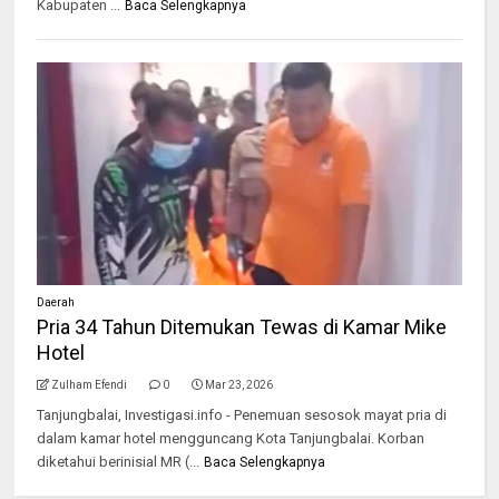
Kabupaten ...
Baca Selengkapnya
Daerah
Pria 34 Tahun Ditemukan Tewas di Kamar Mike
Hotel
Zulham Efendi
0
Mar 23, 2026
Tanjungbalai, Investigasi.info - Penemuan sesosok mayat pria di
dalam kamar hotel mengguncang Kota Tanjungbalai. Korban
diketahui berinisial MR (...
Baca Selengkapnya