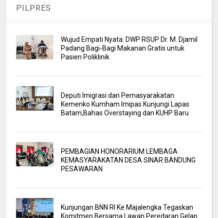
PILPRES
Wujud Empati Nyata: DWP RSUP Dr. M. Djamil
Padang Bagi-Bagi Makanan Gratis untuk
Pasien Poliklinik
Deputi Imigrasi dan Pemasyarakatan
Kemenko Kumham Imipas Kunjungi Lapas
Batam,Bahas Overstaying dan KUHP Baru
PEMBAGIAN HONORARIUM LEMBAGA
KEMASYARAKATAN DESA SINAR BANDUNG
PESAWARAN
Kunjungan BNN RI Ke Majalengka Tegaskan
Komitmen Bersama Lawan Peredaran Gelap