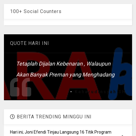
100+ Social Counters
QUOTE HARI INI
Tetaplah Dijalan Kebenaran , Walaupun
Akan Banyak Preman yang Menghadang
-
Kaharudinsyah SH
BERITA TRENDING MINGGU INI
Hari ini; Joni Efendi Tinjau Langsung 16 Titik Program