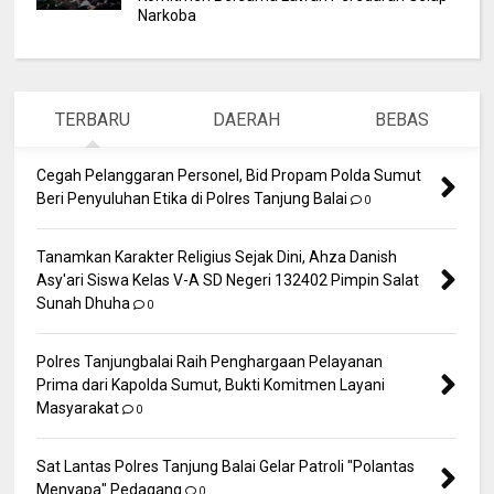
Narkoba
TERBARU
DAERAH
BEBAS
Cegah Pelanggaran Personel, Bid Propam Polda Sumut
Beri Penyuluhan Etika di Polres Tanjung Balai
0
Tanamkan Karakter Religius Sejak Dini, Ahza Danish
Asy'ari Siswa Kelas V-A SD Negeri 132402 Pimpin Salat
Sunah Dhuha
0
Polres Tanjungbalai Raih Penghargaan Pelayanan
Prima dari Kapolda Sumut, Bukti Komitmen Layani
Masyarakat
0
Sat Lantas Polres Tanjung Balai Gelar Patroli "Polantas
Menyapa" Pedagang
0