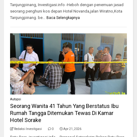
Tanjungpinang, Investigasi.info -Heboh dengan penemuan jasad
seorang penghuni kos depan Hotel Novanda,jalan Wiratno,Kota
Tanjungpinang. be...
Baca Selengkapnya
Autopsi
Seorang Wanita 41 Tahun Yang Berstatus Ibu
Rumah Tangga Ditemukan Tewas Di Kamar
Hotel Sorake
Redaksi Investigasi
0
Apr 21, 2026