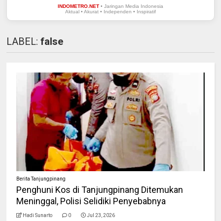
INDOMETRO.NET
• Jaringan Media Indonesia
Aktual • Akurat • Independen • Inspiratif
LABEL:
false
Berita Tanjungpinang
Penghuni Kos di Tanjungpinang Ditemukan
Meninggal, Polisi Selidiki Penyebabnya
Hadi Sunarto
0
Jul 23, 2026