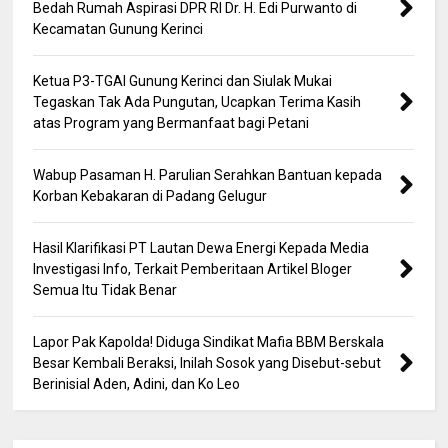
Bedah Rumah Aspirasi DPR RI Dr. H. Edi Purwanto di
Kecamatan Gunung Kerinci
Ketua P3-TGAI Gunung Kerinci dan Siulak Mukai
Tegaskan Tak Ada Pungutan, Ucapkan Terima Kasih
atas Program yang Bermanfaat bagi Petani
Wabup Pasaman H. Parulian Serahkan Bantuan kepada
Korban Kebakaran di Padang Gelugur
Hasil Klarifikasi PT Lautan Dewa Energi Kepada Media
Investigasi Info, Terkait Pemberitaan Artikel Bloger
Semua Itu Tidak Benar
Lapor Pak Kapolda! Diduga Sindikat Mafia BBM Berskala
Besar Kembali Beraksi, Inilah Sosok yang Disebut-sebut
Berinisial Aden, Adini, dan Ko Leo