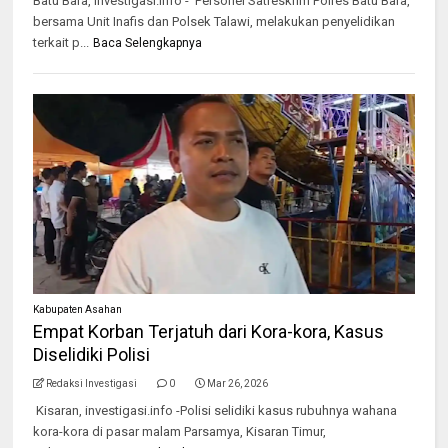
Batu Bara, investigasi.info - Personel Satreskrim Polres Batu Bara,
bersama Unit Inafis dan Polsek Talawi, melakukan penyelidikan
terkait p...
Baca Selengkapnya
Kabupaten Asahan
Empat Korban Terjatuh dari Kora-kora, Kasus
Diselidiki Polisi
Redaksi Investigasi
0
Mar 26, 2026
Kisaran, investigasi.info -Polisi selidiki kasus rubuhnya wahana
kora-kora di pasar malam Parsamya, Kisaran Timur,