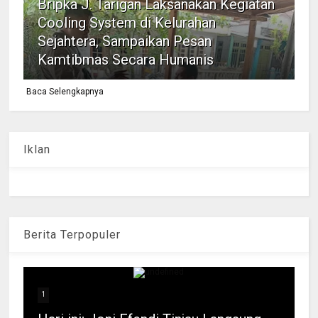
Bripka J. Tarigan Laksanakan Kegiatan
Cooling System di Kelurahan
Sejahtera, Sampaikan Pesan
Kamtibmas Secara Humanis
Baca Selengkapnya
Iklan
Berita Terpopuler
1