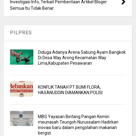
Investigasi Info, Terkait Pemberitaan Artikel Bloger
Semua Itu Tidak Benar
PILPRES
Diduga Adanya Arena Sabung Ayam Bangkok
Di Desa Way Arong Kecamatan Way
Lima,Kabupaten Pesawaran
KONFLIK TANAH PT BUMI FLORA,
HASANUDDIN DIAMANKAN POLISI
MBG Yayasan Bintang Pangan Kemiri
meunasah Teungoh Nurussalam Hadirkan
inovasi baru dalam pengolahan makanan
bergizi