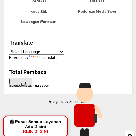
Redaksi
UU Pers
Kode Etik
Pedoman Media Siber
Lowongan Wartawan
Translate
Powered by
Translate
Total Pembaca
1
8
4
7
7
2
9
1
Designed by
Sneeit.Com
📰 Pusat Semua Layanan
Ada Disini
KLIK DI SINI