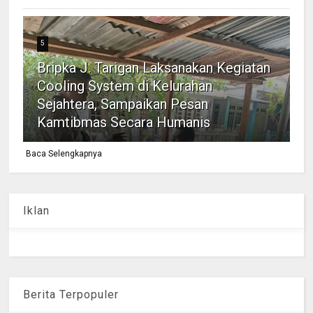
5
Bripka J. Tarigan Laksanakan Kegiatan
Cooling System di Kelurahan
Sejahtera, Sampaikan Pesan
Kamtibmas Secara Humanis
Baca Selengkapnya
Iklan
Berita Terpopuler