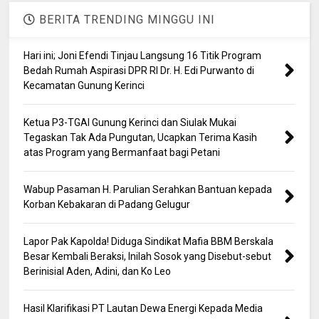
BERITA TRENDING MINGGU INI
Hari ini; Joni Efendi Tinjau Langsung 16 Titik Program
Bedah Rumah Aspirasi DPR RI Dr. H. Edi Purwanto di
Kecamatan Gunung Kerinci
Ketua P3-TGAI Gunung Kerinci dan Siulak Mukai
Tegaskan Tak Ada Pungutan, Ucapkan Terima Kasih
atas Program yang Bermanfaat bagi Petani
Wabup Pasaman H. Parulian Serahkan Bantuan kepada
Korban Kebakaran di Padang Gelugur
Lapor Pak Kapolda! Diduga Sindikat Mafia BBM Berskala
Besar Kembali Beraksi, Inilah Sosok yang Disebut-sebut
Berinisial Aden, Adini, dan Ko Leo
Hasil Klarifikasi PT Lautan Dewa Energi Kepada Media