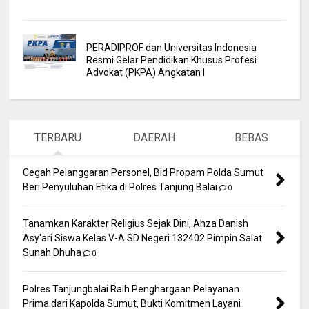
PERADIPROF dan Universitas Indonesia
Resmi Gelar Pendidikan Khusus Profesi
Advokat (PKPA) Angkatan I
TERBARU
DAERAH
BEBAS
Cegah Pelanggaran Personel, Bid Propam Polda Sumut
Beri Penyuluhan Etika di Polres Tanjung Balai
0
Tanamkan Karakter Religius Sejak Dini, Ahza Danish
Asy'ari Siswa Kelas V-A SD Negeri 132402 Pimpin Salat
Sunah Dhuha
0
Polres Tanjungbalai Raih Penghargaan Pelayanan
Prima dari Kapolda Sumut, Bukti Komitmen Layani