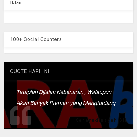
Iklan
100+ Social Counters
QUOTE HARI INI
Tetaplah Dijalan Kebenaran , Walaupun
Akan Banyak Preman yang Menghadang
-
Kaharudinsyah SH