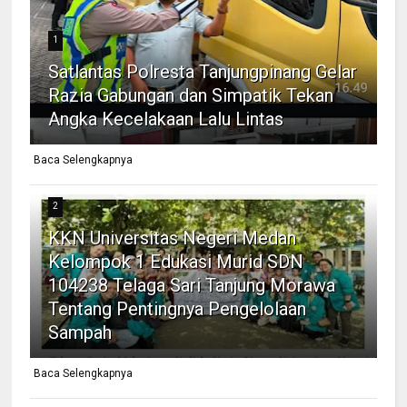
1
Satlantas Polresta Tanjungpinang Gelar
Razia Gabungan dan Simpatik Tekan
Angka Kecelakaan Lalu Lintas
Baca Selengkapnya
2
KKN Universitas Negeri Medan
Kelompok 1 Edukasi Murid SDN
104238 Telaga Sari Tanjung Morawa
Tentang Pentingnya Pengelolaan
Sampah
Baca Selengkapnya