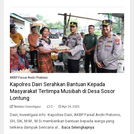
AKBP Faisal Andri Pratomo
Kapolres Dairi Serahkan Bantuan Kepada
Masyarakat Tertimpa Musibah di Desa Sosor
Lontung
Redaksi Investigasi
0
Apr 24, 2025
Dairi, Investigasi.info -Kapolres Dairi, AKBP Faisal Andri Pratomo,
SH, SIK, M.M., M.Si memberikan bantuan kepada warga yang
terkena dampak bencana al...
Baca Selengkapnya