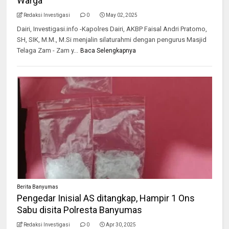
Warga
Redaksi Investigasi
0
May 02, 2025
Dairi, Investigasi.info -Kapolres Dairi, AKBP Faisal Andri Pratomo,
SH, SIK, M.M., M.Si menjalin silaturahmi dengan pengurus Masjid
Telaga Zam - Zam y...
Baca Selengkapnya
Berita Banyumas
Pengedar Inisial AS ditangkap, Hampir 1 Ons
Sabu disita Polresta Banyumas
Redaksi Investigasi
0
Apr 30, 2025