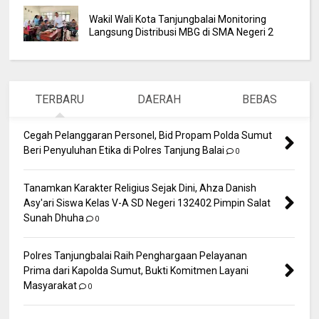
Wakil Wali Kota Tanjungbalai Monitoring
Langsung Distribusi MBG di SMA Negeri 2
TERBARU
DAERAH
BEBAS
Cegah Pelanggaran Personel, Bid Propam Polda Sumut
Beri Penyuluhan Etika di Polres Tanjung Balai
0
Tanamkan Karakter Religius Sejak Dini, Ahza Danish
Asy'ari Siswa Kelas V-A SD Negeri 132402 Pimpin Salat
Sunah Dhuha
0
Polres Tanjungbalai Raih Penghargaan Pelayanan
Prima dari Kapolda Sumut, Bukti Komitmen Layani
Masyarakat
0