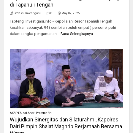
di Tapanuli Tengah
Redaksi Investigasi
0
May 02, 2025
Tapteng, Investigasi.info - Kepolisian Resor Tapanuli Tengah
kerahkan sebanyak 94 ( sembilan puluh empat ) personel polri
dalam rangka pengamanan...
Baca Selengkapnya
AKBP FAisal Andri Pratomo SH
Wujudkan Sinergitas dan Silaturahmi, Kapolres
Dairi Pimpin Shalat Maghrib Berjamaah Bersama