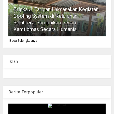
5
Bripka J. Tarigan Laksanakan Kegiatan
Cooling System di Kelurahan
Sejahtera, Sampaikan Pesan
Kamtibmas Secara Humanis
Baca Selengkapnya
Iklan
Berita Terpopuler