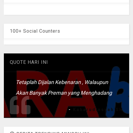
100+ Social Counters
QUOTE HARI INI
Tetaplah Dijalan Kebenaran , Walaupun
Akan Banyak Preman yang Menghadang
-
Kaharudinsyah SH