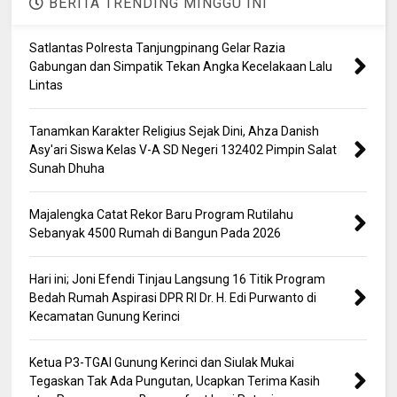
BERITA TRENDING MINGGU INI
Satlantas Polresta Tanjungpinang Gelar Razia
Gabungan dan Simpatik Tekan Angka Kecelakaan Lalu
Lintas
Tanamkan Karakter Religius Sejak Dini, Ahza Danish
Asy'ari Siswa Kelas V-A SD Negeri 132402 Pimpin Salat
Sunah Dhuha
Majalengka Catat Rekor Baru Program Rutilahu
Sebanyak 4500 Rumah di Bangun Pada 2026
Hari ini; Joni Efendi Tinjau Langsung 16 Titik Program
Bedah Rumah Aspirasi DPR RI Dr. H. Edi Purwanto di
Kecamatan Gunung Kerinci
Ketua P3-TGAI Gunung Kerinci dan Siulak Mukai
Tegaskan Tak Ada Pungutan, Ucapkan Terima Kasih