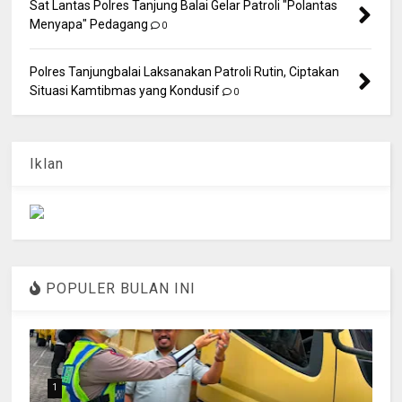
Sat Lantas Polres Tanjung Balai Gelar Patroli "Polantas
Menyapa" Pedagang
0
Polres Tanjungbalai Laksanakan Patroli Rutin, Ciptakan
Situasi Kamtibmas yang Kondusif
0
Iklan
POPULER BULAN INI
1