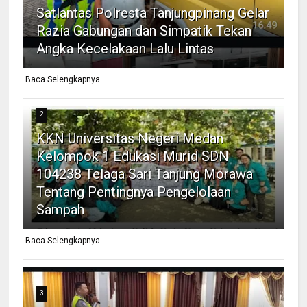
Satlantas Polresta Tanjungpinang Gelar
Razia Gabungan dan Simpatik Tekan
Angka Kecelakaan Lalu Lintas
Baca Selengkapnya
2
KKN Universitas Negeri Medan
Kelompok 1 Edukasi Murid SDN
104238 Telaga Sari Tanjung Morawa
Tentang Pentingnya Pengelolaan
Sampah
Baca Selengkapnya
3