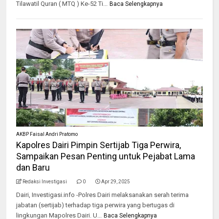
Tilawatil Quran ( MTQ ) Ke-52 Ti...
Baca Selengkapnya
AKBP Faisal Andri Pratomo
Kapolres Dairi Pimpin Sertijab Tiga Perwira,
Sampaikan Pesan Penting untuk Pejabat Lama
dan Baru
Redaksi Investigasi
0
Apr 29, 2025
Dairi, Investigasi.info -Polres Dairi melaksanakan serah terima
jabatan (sertijab) terhadap tiga perwira yang bertugas di
lingkungan Mapolres Dairi. U...
Baca Selengkapnya