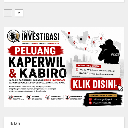
1
2
Iklan