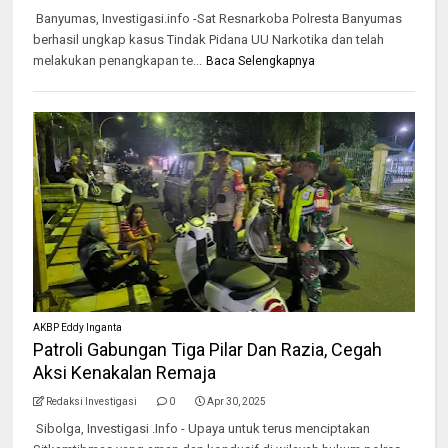
Banyumas, Investigasi.info -Sat Resnarkoba Polresta Banyumas
berhasil ungkap kasus Tindak Pidana UU Narkotika dan telah
melakukan penangkapan te...
Baca Selengkapnya
AKBP Eddy Inganta
Patroli Gabungan Tiga Pilar Dan Razia, Cegah
Aksi Kenakalan Remaja
Redaksi Investigasi
0
Apr 30, 2025
Sibolga, Investigasi .Info - Upaya untuk terus menciptakan