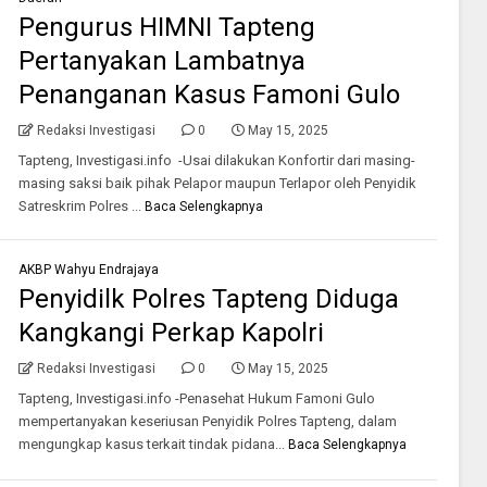
Pengurus HIMNI Tapteng
Pertanyakan Lambatnya
Penanganan Kasus Famoni Gulo
Redaksi Investigasi
0
May 15, 2025
Tapteng, Investigasi.info -Usai dilakukan Konfortir dari masing-
masing saksi baik pihak Pelapor maupun Terlapor oleh Penyidik
Satreskrim Polres ...
Baca Selengkapnya
AKBP Wahyu Endrajaya
Penyidilk Polres Tapteng Diduga
Kangkangi Perkap Kapolri
Redaksi Investigasi
0
May 15, 2025
Tapteng, Investigasi.info -Penasehat Hukum Famoni Gulo
mempertanyakan keseriusan Penyidik Polres Tapteng, dalam
mengungkap kasus terkait tindak pidana...
Baca Selengkapnya