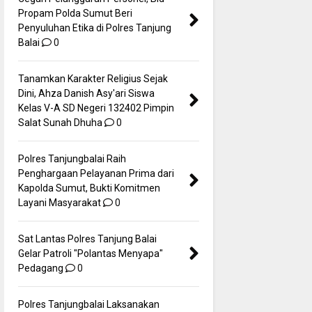
Propam Polda Sumut Beri
Penyuluhan Etika di Polres Tanjung
Balai
0
Tanamkan Karakter Religius Sejak
Dini, Ahza Danish Asy'ari Siswa
Kelas V-A SD Negeri 132402 Pimpin
Salat Sunah Dhuha
0
Polres Tanjungbalai Raih
Penghargaan Pelayanan Prima dari
Kapolda Sumut, Bukti Komitmen
Layani Masyarakat
0
Sat Lantas Polres Tanjung Balai
Gelar Patroli "Polantas Menyapa"
Pedagang
0
Polres Tanjungbalai Laksanakan