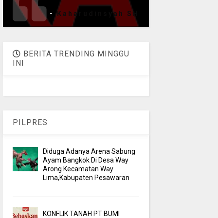
-
Kaharudinsyah SH
BERITA TRENDING MINGGU
INI
PILPRES
Diduga Adanya Arena Sabung
Ayam Bangkok Di Desa Way
Arong Kecamatan Way
Lima,Kabupaten Pesawaran
KONFLIK TANAH PT BUMI