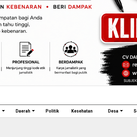
l
Daerah
Politik
Kesehatan
Desa
S