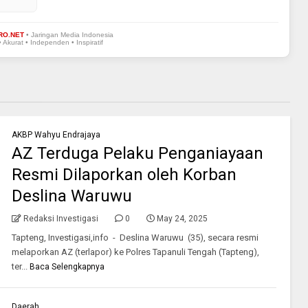
RO.NET
• Jaringan Media Indonesia
• Akurat • Independen • Inspiratif
AKBP Wahyu Endrajaya
AZ Terduga Pelaku Penganiayaan
Resmi Dilaporkan oleh Korban
Deslina Waruwu
Redaksi Investigasi
0
May 24, 2025
Tapteng, Investigasi,info - Deslina Waruwu (35), secara resmi
melaporkan AZ (terlapor) ke Polres Tapanuli Tengah (Tapteng),
ter...
Baca Selengkapnya
Daerah