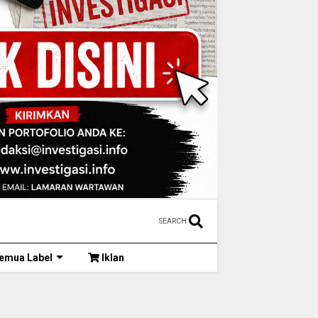
SEARCH
emua Label
Iklan