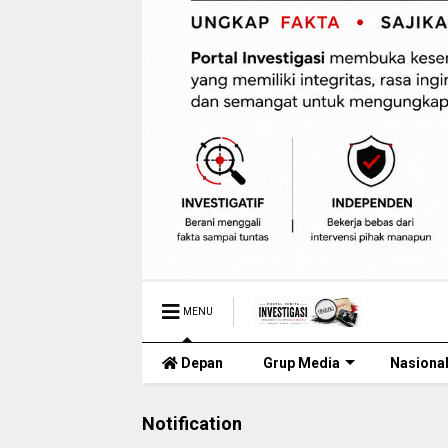
MENU
Depan
Grup Media
Nasiona
Notification