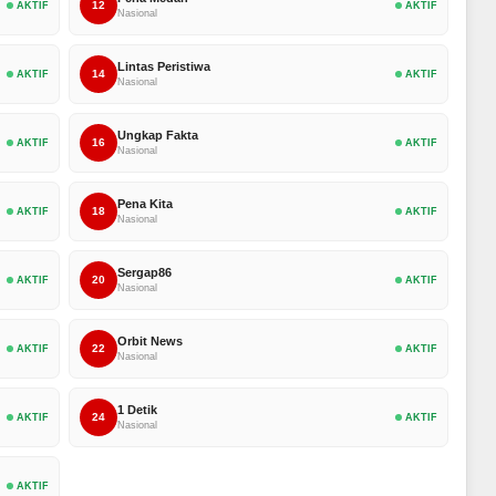
12
AKTIF
AKTIF
Nasional
Lintas Peristiwa
14
AKTIF
AKTIF
Nasional
Ungkap Fakta
16
AKTIF
AKTIF
Nasional
Pena Kita
18
AKTIF
AKTIF
Nasional
Sergap86
20
AKTIF
AKTIF
Nasional
Orbit News
22
AKTIF
AKTIF
Nasional
1 Detik
24
AKTIF
AKTIF
Nasional
AKTIF