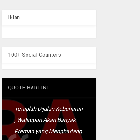
Iklan
100+ Social Counters
QUOTE HARI INI
Tetaplah Dijalan Kebenaran
, Walaupun Akan Banyak
Preman yang Menghadang