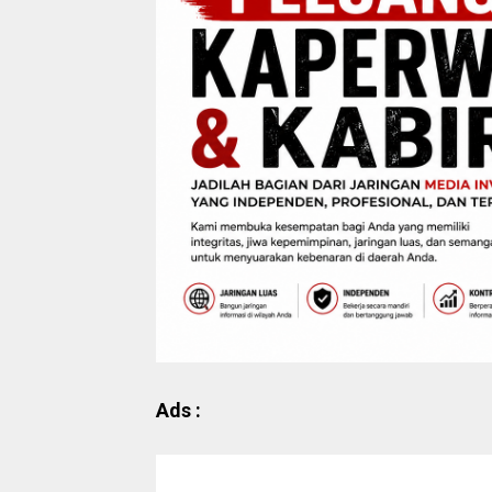
Ads :