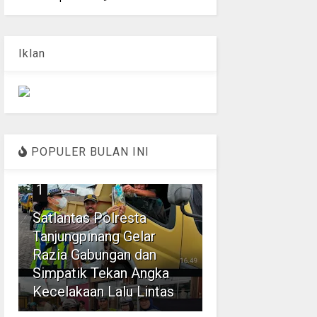
Iklan
POPULER BULAN INI
1
Satlantas Polresta
Tanjungpinang Gelar
Razia Gabungan dan
Simpatik Tekan Angka
Kecelakaan Lalu Lintas