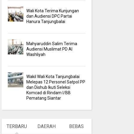
Wali Kota Terima Kunjungan
dan Audiensi DPC Partai
Hanura Tanjungbalai
Mahyaruddin Salim Terima
Audiensi Muslimat PD Al
Washliyah
Wakil Wali Kota Tanjungbalai
Melepas 12 Personel Satpol PP
dan Dishub Ikuti Seleksi
Komcad di Rindam I/BB
Pematang Siantar
TERBARU
DAERAH
BEBAS