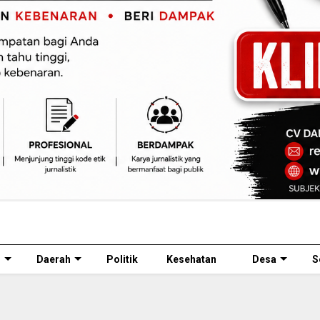
l
Daerah
Politik
Kesehatan
Desa
S