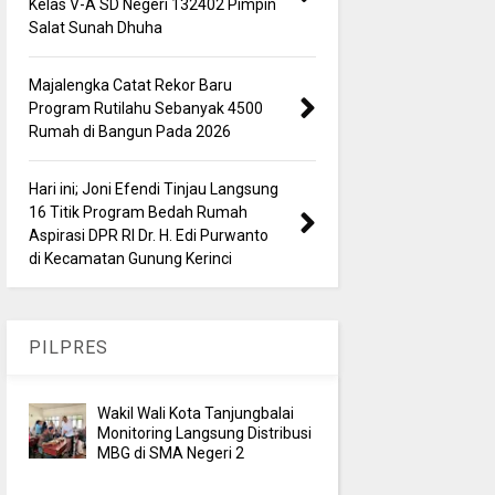
Kelas V-A SD Negeri 132402 Pimpin
Salat Sunah Dhuha
Majalengka Catat Rekor Baru
Program Rutilahu Sebanyak 4500
Rumah di Bangun Pada 2026
Hari ini; Joni Efendi Tinjau Langsung
16 Titik Program Bedah Rumah
Aspirasi DPR RI Dr. H. Edi Purwanto
di Kecamatan Gunung Kerinci
PILPRES
Wakil Wali Kota Tanjungbalai
Monitoring Langsung Distribusi
MBG di SMA Negeri 2