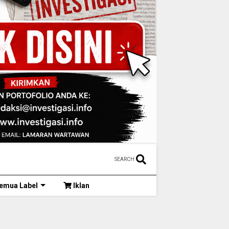
SEARCH
emua Label
Iklan