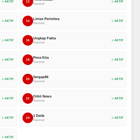
12
AKTIF
AKTIF
Nasional
Lintas Peristiwa
14
AKTIF
AKTIF
Nasional
Ungkap Fakta
16
AKTIF
AKTIF
Nasional
Pena Kita
18
AKTIF
AKTIF
Nasional
Sergap86
20
AKTIF
AKTIF
Nasional
Orbit News
22
AKTIF
AKTIF
Nasional
1 Detik
24
AKTIF
AKTIF
Nasional
AKTIF