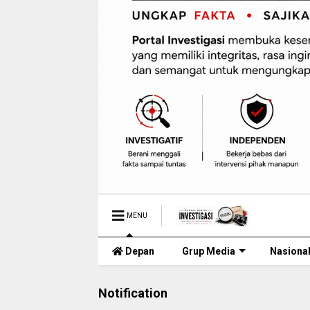
MENU
Depan
Grup Media
Nasiona
Notification