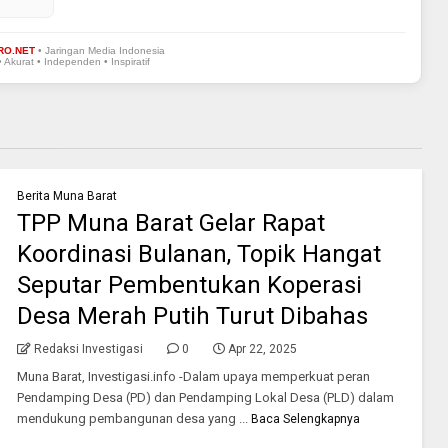
RO.NET
• Jaringan Media Indonesia
• Akurat • Independen • Inspiratif
Berita Muna Barat
TPP Muna Barat Gelar Rapat
Koordinasi Bulanan, Topik Hangat
Seputar Pembentukan Koperasi
Desa Merah Putih Turut Dibahas
Redaksi Investigasi
0
Apr 22, 2025
Muna Barat, Investigasi.info -Dalam upaya memperkuat peran
Pendamping Desa (PD) dan Pendamping Lokal Desa (PLD) dalam
mendukung pembangunan desa yang ...
Baca Selengkapnya