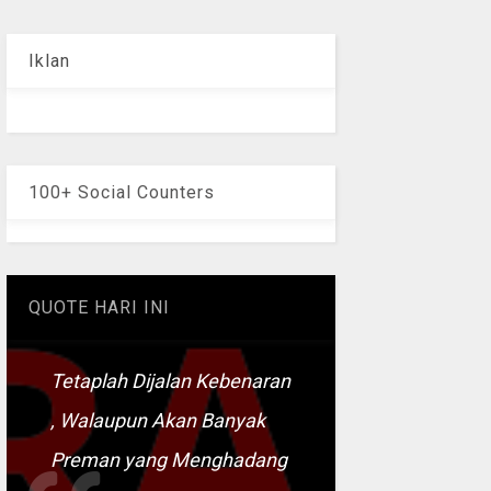
Iklan
100+ Social Counters
QUOTE HARI INI
Tetaplah Dijalan Kebenaran
, Walaupun Akan Banyak
Preman yang Menghadang