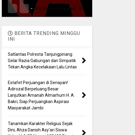
-
Kaharudinsyah SH
BERITA TRENDING MINGGU
INI
Satlantas Polresta Tanjungpinang
Gelar Razia Gabungan dan Simpatik
Tekan Angka Kecelakaan Lalu Lintas
Estafet Perjuangan di Senayan!
Adirozal Berpeluang Besar
Lanjutkan Amanah Almarhum H. A.
Bakri, Siap Perjuangkan Aspirasi
Masyarakat Jambi
Tanamkan Karakter Religius Sejak
Dini, Ahza Danish Asy'ari Siswa