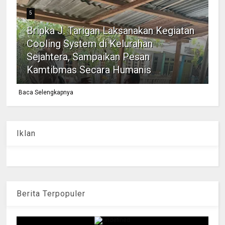
5
Bripka J. Tarigan Laksanakan Kegiatan
Cooling System di Kelurahan
Sejahtera, Sampaikan Pesan
Kamtibmas Secara Humanis
Baca Selengkapnya
Iklan
Berita Terpopuler