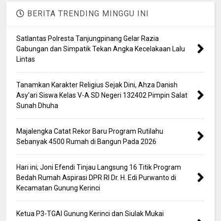
BERITA TRENDING MINGGU INI
Satlantas Polresta Tanjungpinang Gelar Razia
Gabungan dan Simpatik Tekan Angka Kecelakaan Lalu
Lintas
Tanamkan Karakter Religius Sejak Dini, Ahza Danish
Asy'ari Siswa Kelas V-A SD Negeri 132402 Pimpin Salat
Sunah Dhuha
Majalengka Catat Rekor Baru Program Rutilahu
Sebanyak 4500 Rumah di Bangun Pada 2026
Hari ini; Joni Efendi Tinjau Langsung 16 Titik Program
Bedah Rumah Aspirasi DPR RI Dr. H. Edi Purwanto di
Kecamatan Gunung Kerinci
Ketua P3-TGAI Gunung Kerinci dan Siulak Mukai