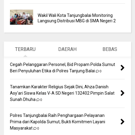
Wakil Wali Kota Tanjungbalai Monitoring
Langsung Distribusi MBG di SMA Negeri 2
TERBARU
DAERAH
BEBAS
Cegah Pelanggaran Personel, Bid Propam Polda Sumut
Beri Penyuluhan Etika di Polres Tanjung Balai
0
Tanamkan Karakter Religius Sejak Dini, Ahza Danish
Asy'ari Siswa Kelas V-A SD Negeri 132402 Pimpin Salat
Sunah Dhuha
0
Polres Tanjungbalai Raih Penghargaan Pelayanan
Prima dari Kapolda Sumut, Bukti Komitmen Layani
Masyarakat
0