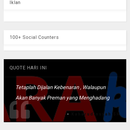
Iklan
100+ Social Counters
QUOTE HARI INI
Tetaplah Dijalan Kebenaran , Walaupun
Akan Banyak Preman yang Menghadang
-
Kaharudinsyah SH