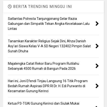
BERITA TRENDING MINGGU INI
Satlantas Polresta Tanjungpinang Gelar Razia
Gabungan dan Simpatik Tekan Angka Kecelakaan Lalu
Lintas
Tanamkan Karakter Religius Sejak Dini, Ahza Danish
Asy'ari Siswa Kelas V-A SD Negeri 132402 Pimpin Salat
Sunah Dhuha
Majalengka Catat Rekor Baru Program Rutilahu
Sebanyak 4500 Rumah di Bangun Pada 2026
Hari ini; Joni Efendi Tinjau Langsung 16 Titik Program
Bedah Rumah Aspirasi DPR RI Dr. H. Edi Purwanto di
Kecamatan Gunung Kerinci
Ketua P3-TGAI Gunung Kerinci dan Siulak Mukai