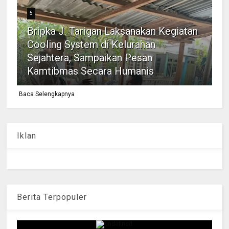
5
Bripka J. Tarigan Laksanakan Kegiatan
Cooling System di Kelurahan
Sejahtera, Sampaikan Pesan
Kamtibmas Secara Humanis
Baca Selengkapnya
Iklan
Berita Terpopuler