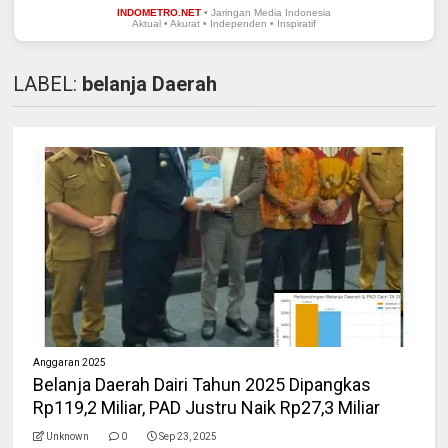
INDOMETRO.NET
• Jaringan Media Indonesia
Aktual • Akurat • Independen • Inspiratif
LABEL:
belanja Daerah
Anggaran 2025
Belanja Daerah Dairi Tahun 2025 Dipangkas
Rp119,2 Miliar, PAD Justru Naik Rp27,3 Miliar
Unknown
0
Sep 23, 2025