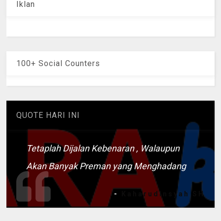
Iklan
100+ Social Counters
QUOTE HARI INI
Tetaplah Dijalan Kebenaran , Walaupun
Akan Banyak Preman yang Menghadang
-
Kaharudinsyah SH