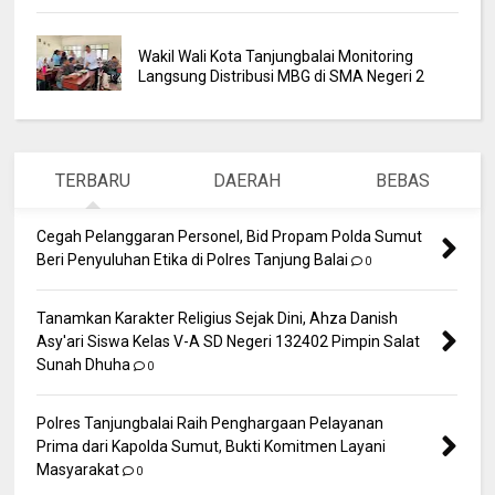
Wakil Wali Kota Tanjungbalai Monitoring
Langsung Distribusi MBG di SMA Negeri 2
TERBARU
DAERAH
BEBAS
Cegah Pelanggaran Personel, Bid Propam Polda Sumut
Beri Penyuluhan Etika di Polres Tanjung Balai
0
Tanamkan Karakter Religius Sejak Dini, Ahza Danish
Asy'ari Siswa Kelas V-A SD Negeri 132402 Pimpin Salat
Sunah Dhuha
0
Polres Tanjungbalai Raih Penghargaan Pelayanan
Prima dari Kapolda Sumut, Bukti Komitmen Layani
Masyarakat
0