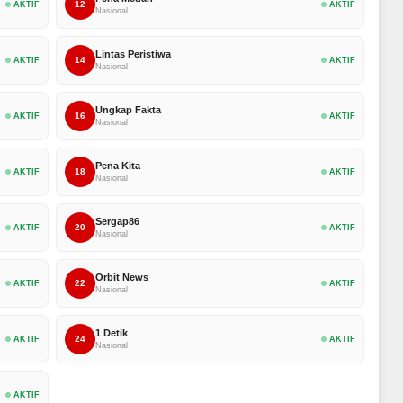
12
AKTIF
AKTIF
Nasional
Lintas Peristiwa
14
AKTIF
AKTIF
Nasional
Ungkap Fakta
16
AKTIF
AKTIF
Nasional
Pena Kita
18
AKTIF
AKTIF
Nasional
Sergap86
20
AKTIF
AKTIF
Nasional
Orbit News
22
AKTIF
AKTIF
Nasional
1 Detik
24
AKTIF
AKTIF
Nasional
AKTIF