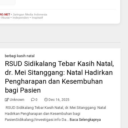
RO.NET
• Jaringan Media Indonesia
• Akurat • Independen • Inspiratif
berbagi kasih natal
RSUD Sidikalang Tebar Kasih Natal,
dr. Mei Sitanggang: Natal Hadirkan
Pengharapan dan Kesembuhan
bagi Pasien
Unknown
0
Dec 16, 2025
RSUD Sidikalang Tebar Kasih Natal, dr. Mei Sitanggang: Natal
Hadirkan Pengharapan dan Kesembuhan bagi
PasienSidikalang//investigasi.info Da...
Baca Selengkapnya