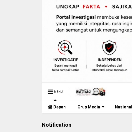
MENU
Depan
Grup Media
Nasiona
Notification