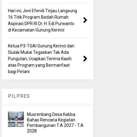
Hari ini; Joni Efendi Tinjau Langsung
16 Titik Program Bedah Rumah
Aspirasi DPR RI Dr. H. Edi Purwanto
di Kecamatan Gunung Kerinci
Ketua P3-TGAI Gunung Kerinci dan
Siulak Mukai Tegaskan Tak Ada
Pungutan, Ucapkan Terima Kasih
atas Program yang Bermanfaat
bagi Petani
PILPRES
Musrenbang Desa Kabba
Bahas Rencana Kegiatan
Pembangunan T.A 2027 - T.A
2028