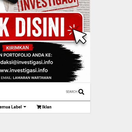
SEARCH
emua Label
Iklan