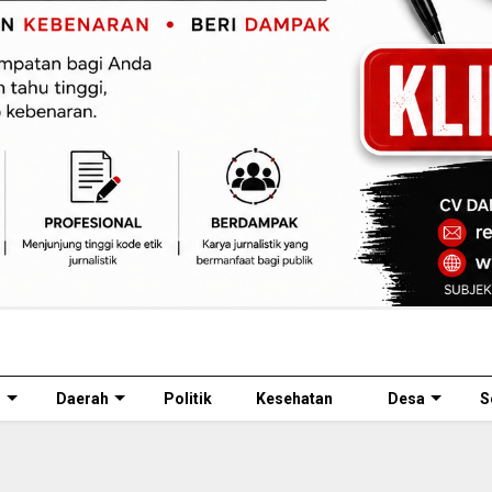
l
Daerah
Politik
Kesehatan
Desa
S