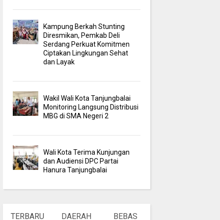
Kampung Berkah Stunting
Diresmikan, Pemkab Deli
Serdang Perkuat Komitmen
Ciptakan Lingkungan Sehat
dan Layak
Wakil Wali Kota Tanjungbalai
Monitoring Langsung Distribusi
MBG di SMA Negeri 2
Wali Kota Terima Kunjungan
dan Audiensi DPC Partai
Hanura Tanjungbalai
TERBARU
DAERAH
BEBAS