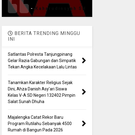
-
Kaharudinsyah SH
BERITA TRENDING MINGGU
INI
Satlantas Polresta Tanjungpinang
Gelar Razia Gabungan dan Simpatik
Tekan Angka Kecelakaan Lalu Lintas
Tanamkan Karakter Religius Sejak
Dini, Ahza Danish Asy'ari Siswa
Kelas V-A SD Negeri 132402 Pimpin
Salat Sunah Dhuha
Majalengka Catat Rekor Baru
Program Rutilahu Sebanyak 4500
Rumah di Bangun Pada 2026