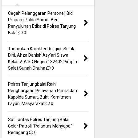
Cegah Pelanggaran Personel, Bid
Propam Polda Sumut Beri
Penyuluhan Etika di Polres Tanjung
Balai
0
Tanamkan Karakter Religius Sejak
Dini, Ahza Danish Asy'ari Siswa
Kelas V-A SD Negeri 132402 Pimpin
Salat Sunah Dhuha
0
Polres Tanjungbalai Raih
Penghargaan Pelayanan Prima dari
Kapolda Sumut, Bukti Komitmen
Layani Masyarakat
0
Sat Lantas Polres Tanjung Balai
Gelar Patroli "Polantas Menyapa"
Pedagang
0