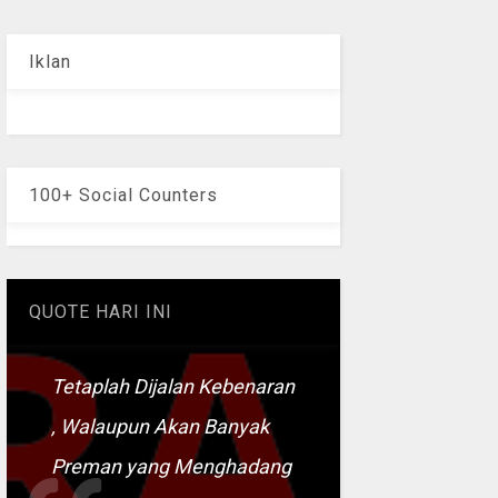
Iklan
100+ Social Counters
QUOTE HARI INI
Tetaplah Dijalan Kebenaran
, Walaupun Akan Banyak
Preman yang Menghadang