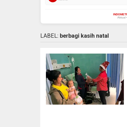
INDOMET
Aktual 
LABEL:
berbagi kasih natal