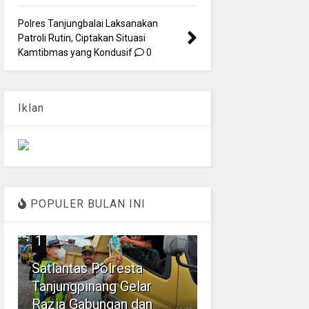
Polres Tanjungbalai Laksanakan
Patroli Rutin, Ciptakan Situasi
Kamtibmas yang Kondusif
0
Iklan
POPULER BULAN INI
1
Satlantas Polresta
Tanjungpinang Gelar
Razia Gabungan dan