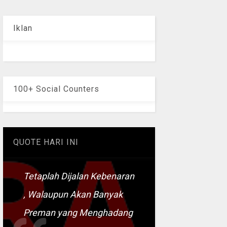
Iklan
100+ Social Counters
QUOTE HARI INI
Tetaplah Dijalan Kebenaran
, Walaupun Akan Banyak
Preman yang Menghadang