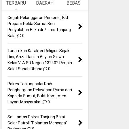
TERBARU
DAERAH
BEBAS
Cegah Pelanggaran Personel, Bid
Propam Polda Sumut Beri
Penyuluhan Etika di Polres Tanjung
Balai
0
Tanamkan Karakter Religius Sejak
Dini, Ahza Danish Asy'ari Siswa
Kelas V-A SD Negeri 132402 Pimpin
Salat Sunah Dhuha
0
Polres Tanjungbalai Raih
Penghargaan Pelayanan Prima dari
Kapolda Sumut, Bukti Komitmen
Layani Masyarakat
0
Sat Lantas Polres Tanjung Balai
Gelar Patroli "Polantas Menyapa"
Pedagang
0