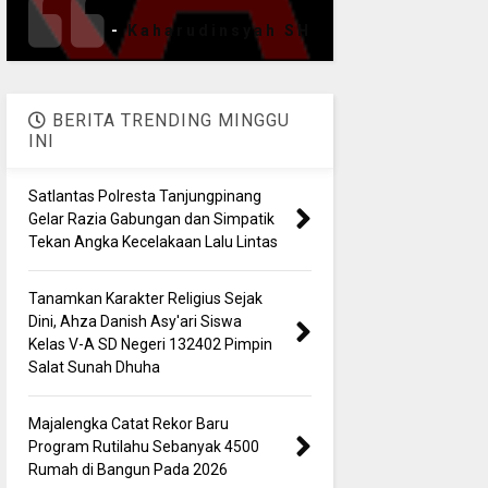
-
Kaharudinsyah SH
BERITA TRENDING MINGGU
INI
Satlantas Polresta Tanjungpinang
Gelar Razia Gabungan dan Simpatik
Tekan Angka Kecelakaan Lalu Lintas
Tanamkan Karakter Religius Sejak
Dini, Ahza Danish Asy'ari Siswa
Kelas V-A SD Negeri 132402 Pimpin
Salat Sunah Dhuha
Majalengka Catat Rekor Baru
Program Rutilahu Sebanyak 4500
Rumah di Bangun Pada 2026