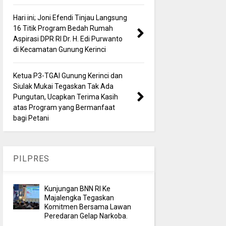
Hari ini; Joni Efendi Tinjau Langsung
16 Titik Program Bedah Rumah
Aspirasi DPR RI Dr. H. Edi Purwanto
di Kecamatan Gunung Kerinci
Ketua P3-TGAI Gunung Kerinci dan
Siulak Mukai Tegaskan Tak Ada
Pungutan, Ucapkan Terima Kasih
atas Program yang Bermanfaat
bagi Petani
PILPRES
Kunjungan BNN RI Ke
Majalengka Tegaskan
Komitmen Bersama Lawan
Peredaran Gelap Narkoba.