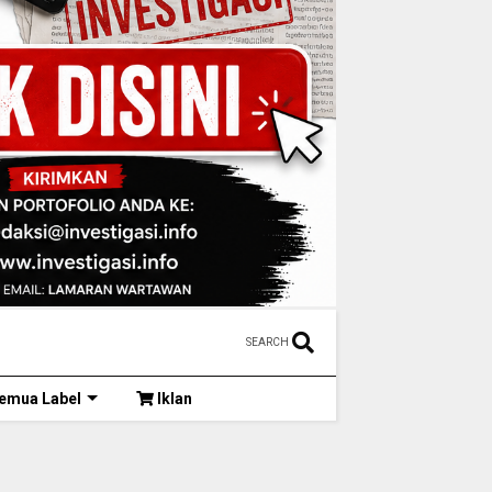
SEARCH
emua Label
Iklan