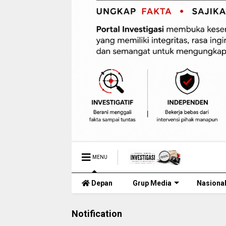
MENU
Depan
Grup Media
Nasiona
Notification