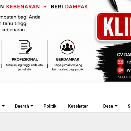
l
Daerah
Politik
Kesehatan
Desa
S