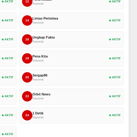
12
AKTIF
AKTIF
Nasional
Lintas Peristiwa
14
AKTIF
AKTIF
Nasional
Ungkap Fakta
16
AKTIF
AKTIF
Nasional
Pena Kita
18
AKTIF
AKTIF
Nasional
Sergap86
20
AKTIF
AKTIF
Nasional
Orbit News
22
AKTIF
AKTIF
Nasional
1 Detik
24
AKTIF
AKTIF
Nasional
AKTIF