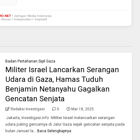
RO.NET
• Jaringan Media Indonesia
• Akurat • Independen • Inspiratif
Badan Pertahanan Sipil Gaza
Militer Israel Lancarkan Serangan
Udara di Gaza, Hamas Tuduh
Benjamin Netanyahu Gagalkan
Gencatan Senjata
Redaksi Investigasi
0
Mar 18, 2025
Jakarta, Investigasi.info -Militer Israel melancarkan serangan
udara paling gencarnya di Jalur Gaza sejak gencatan senjata pada
bulan Januari la...
Baca Selengkapnya